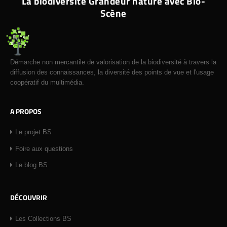
La biodiversité Grandeur nature avec Bio-
Scène
Démarche non mercantile de valorisation de la biodiversité à travers la
diffusion des connaissances, la diversité des points de vue et l'usage
coopératif du multimédia.
A PROPOS
Le projet BS
Foire aux questions
Le blog BS
DÉCOUVRIR
Les Collections BS