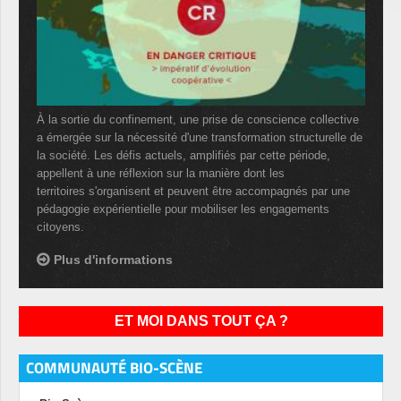
À la sortie du confinement, une prise de conscience collective
a émergée sur la nécessité d'une transformation structurelle de
la société. Les défis actuels, amplifiés par cette période,
appellent à une réflexion sur la manière dont les
territoires s'organisent et peuvent être accompagnés par une
pédagogie expérientielle pour mobiliser les engagements
citoyens.
Plus d'informations
ET MOI DANS TOUT ÇA ?
COMMUNAUTÉ BIO-SCÈNE