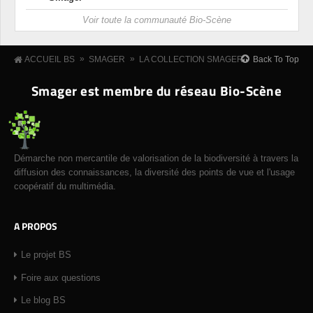
Voir toute la communauté Bio-Scène
»
»
Back To Top
ACCUEIL BS
SMAGER
LA COLLECTION SMAGER
Smager est membre du réseau Bio-Scène
Démarche non mercantile de valorisation de la biodiversité à travers la
diffusion des connaissances, la diversité des points de vue et l'usage
coopératif du multimédia.
A PROPOS
Le projet BS
Foire aux questions
Le blog BS