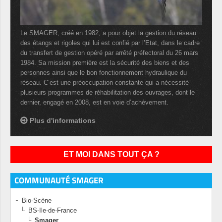
Le SMAGER, créé en 1982, a pour objet la gestion du réseau
des étangs et rigoles qui lui est confié par l’Etat, dans le cadre
du transfert de gestion opéré par arrêté préfectoral du 26 mars
1984. Sa mission première est la sécurité des biens et des
personnes ainsi que le bon fonctionnement hydraulique du
réseau. C’est une préoccupation constante qui a nécessité
plusieurs programmes de réhabilitation des ouvrages, dont le
dernier, engagé en 2008, est en voie d’achèvement.
Plus d'informations
ET MOI DANS TOUT ÇA ?
COMMUNAUTÉ SMAGER
Bio-Scène
BS-Ile-de-France
Smager