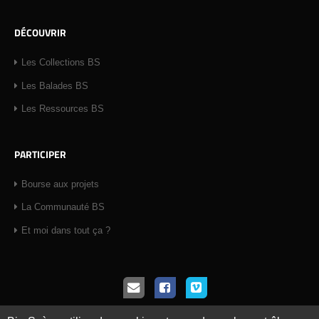
DÉCOUVRIR
Les Collections BS
Les Balades BS
Les Ressources BS
PARTICIPER
Bourse aux projets
La Communauté BS
Et moi dans tout ça ?