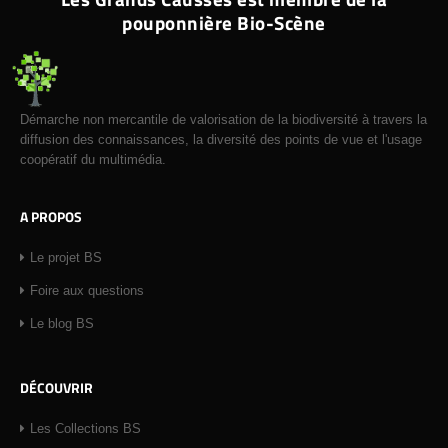
pouponnière Bio-Scène
Démarche non mercantile de valorisation de la biodiversité à travers la
diffusion des connaissances, la diversité des points de vue et l'usage
coopératif du multimédia.
A PROPOS
Le projet BS
Foire aux questions
Le blog BS
DÉCOUVRIR
Les Collections BS