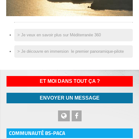
> Je veux en savoir plus sur Méditerranée 360
> Je découvre en immersion le premier panoramique-pilote
ET MOI DANS TOUT ÇA ?
ENVOYER UN MESSAGE
COMMUNAUTÉ BS-PACA