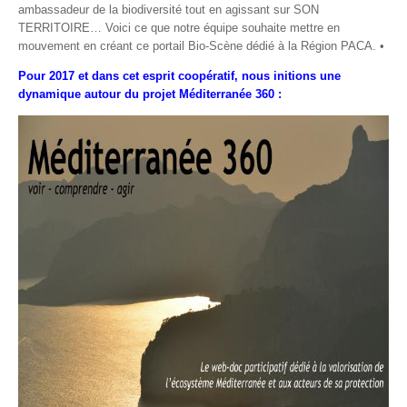
ambassadeur de la biodiversité tout en agissant sur SON
TERRITOIRE… Voici ce que notre équipe souhaite mettre en
mouvement en créant ce portail Bio-Scène dédié à la Région PACA. •
Pour 2017 et dans cet esprit coopératif, nous initions une
dynamique autour du projet Méditerranée 360 :
Méditerranée 360