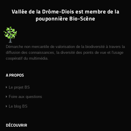
Vallée de la Drôme-Diois est membre de la
pouponnière Bio-Scène
Démarche non mercantile de valorisation de la biodiversité à travers la
diffusion des connaissances, la diversité des points de vue et l'usage
coopératif du multimédia.
A PROPOS
Le projet BS
Foire aux questions
Le blog BS
DÉCOUVRIR