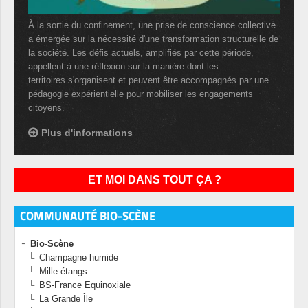
À la sortie du confinement, une prise de conscience collective
a émergée sur la nécessité d'une transformation structurelle de
la société. Les défis actuels, amplifiés par cette période,
appellent à une réflexion sur la manière dont les
territoires s'organisent et peuvent être accompagnés par une
pédagogie expérientielle pour mobiliser les engagements
citoyens.
Plus d'informations
ET MOI DANS TOUT ÇA ?
COMMUNAUTÉ BIO-SCÈNE
Bio-Scène
Champagne humide
Mille étangs
BS-France Equinoxiale
La Grande Île