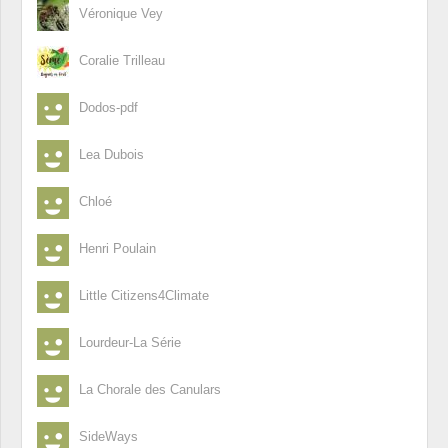
Véronique Vey
Coralie Trilleau
Dodos-pdf
Lea Dubois
Chloé
Henri Poulain
Little Citizens4Climate
Lourdeur-La Série
La Chorale des Canulars
SideWays