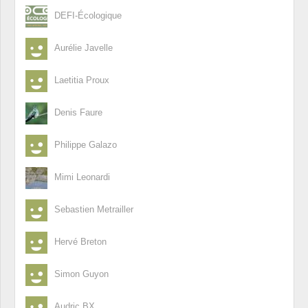
DEFI-Écologique
Aurélie Javelle
Laetitia Proux
Denis Faure
Philippe Galazo
Mimi Leonardi
Sebastien Metrailler
Hervé Breton
Simon Guyon
Audric BX