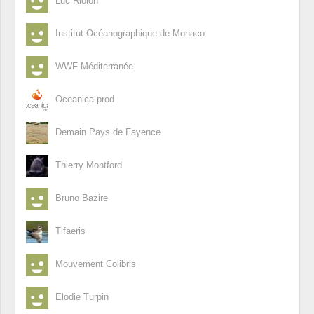
Luc Riolon
Institut Océanographique de Monaco
WWF-Méditerranée
Oceanica-prod
Demain Pays de Fayence
Thierry Montford
Bruno Bazire
Tifaeris
Mouvement Colibris
Elodie Turpin