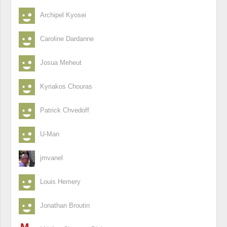
Archipel Kyosei
Caroline Dardanne
Josua Meheut
Kyriakos Chouras
Patrick Chvedoff
U-Man
jmvanel
Louis Hemery
Jonathan Broutin