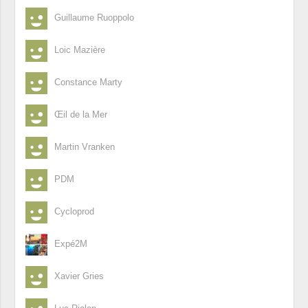
Guillaume Ruoppolo
Loic Mazière
Constance Marty
Œil de la Mer
Martin Vranken
PDM
Cycloprod
Expé2M
Xavier Gries