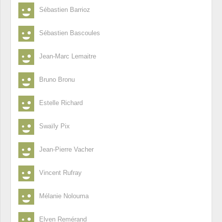
Sébastien Barrioz
Sébastien Bascoules
Jean-Marc Lemaitre
Bruno Bronu
Estelle Richard
Swaïly Pix
Jean-Pierre Vacher
Vincent Rufray
Mélanie Nolouma
Elven Remérand