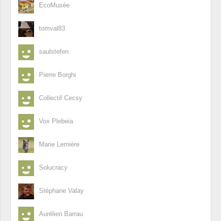
EcoMusée
tomval83
saulstefen
Pierre Borghi
Collectif Cecsy
Vox Plebeia
Marie Lemière
Solucracy
Stéphane Valay
Aurélien Barrau