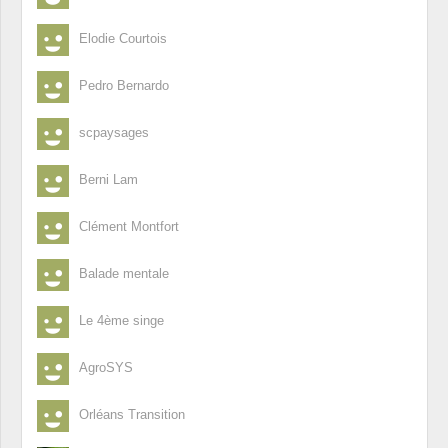
Elodie Courtois
Pedro Bernardo
scpaysages
Berni Lam
Clément Montfort
Balade mentale
Le 4ème singe
AgroSYS
Orléans Transition