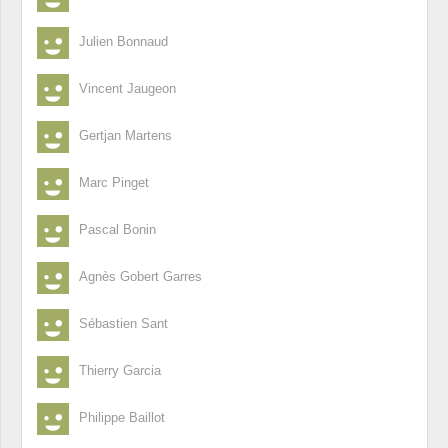
Julien Bonnaud
Vincent Jaugeon
Gertjan Martens
Marc Pinget
Pascal Bonin
Agnès Gobert Garres
Sébastien Sant
Thierry Garcia
Philippe Baillot