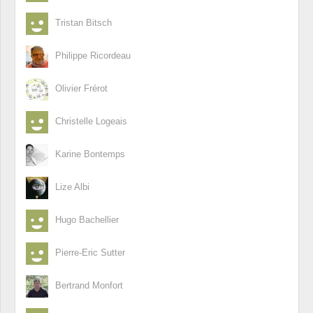
Tristan Bitsch
Philippe Ricordeau
Olivier Frérot
Christelle Logeais
Karine Bontemps
Lize Albi
Hugo Bachellier
Pierre-Eric Sutter
Bertrand Monfort