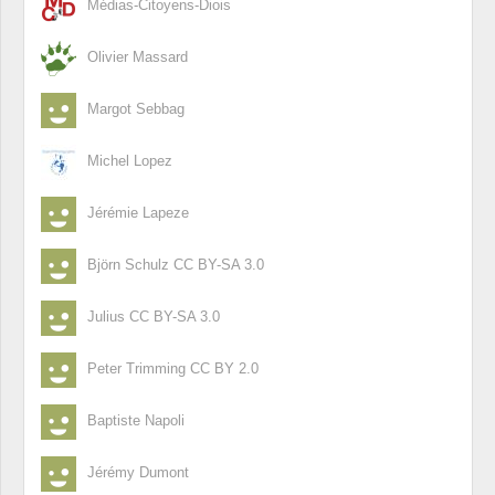
Médias-Citoyens-Diois
Olivier Massard
Margot Sebbag
Michel Lopez
Jérémie Lapeze
Björn Schulz CC BY-SA 3.0
Julius CC BY-SA 3.0
Peter Trimming CC BY 2.0
Baptiste Napoli
Jérémy Dumont