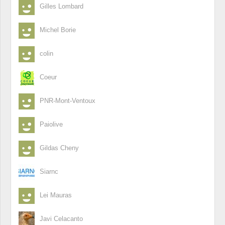
Gilles Lombard
Michel Borie
colin
Coeur
PNR-Mont-Ventoux
Paiolive
Gildas Cheny
Siarnc
Lei Mauras
Javi Celacanto