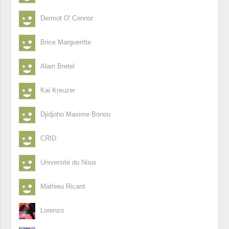
Dermot O' Connor
Brice Margueritte
Alain Bretel
Kai Kreuzer
Djidjoho Maxime Bonou
CRID
Université du Nous
Mathieu Ricard
Lorenzo