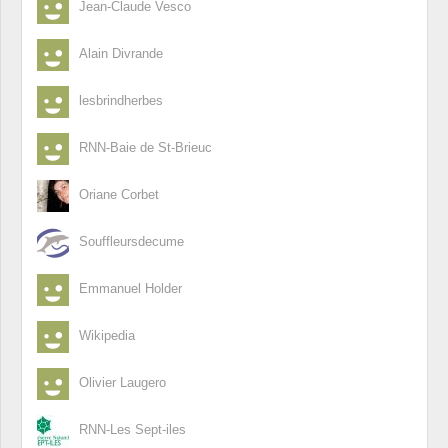
Jean-Claude Vesco
Alain Divrande
lesbrindherbes
RNN-Baie de St-Brieuc
Oriane Corbet
Souffleursdecume
Emmanuel Holder
Wikipedia
Olivier Laugero
RNN-Les Sept-iles