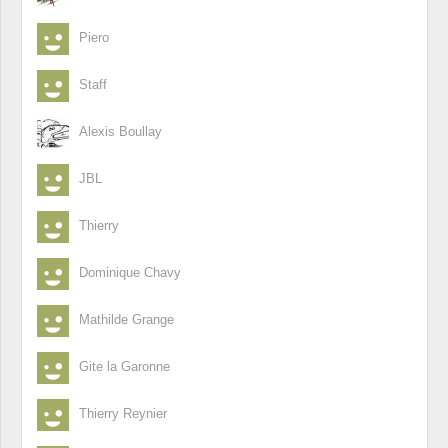
Piero
Staff
Alexis Boullay
JBL
Thierry
Dominique Chavy
Mathilde Grange
Gite la Garonne
Thierry Reynier