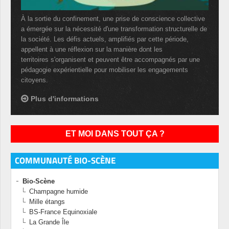
À la sortie du confinement, une prise de conscience collective
a émergée sur la nécessité d'une transformation structurelle de
la société. Les défis actuels, amplifiés par cette période,
appellent à une réflexion sur la manière dont les
territoires s'organisent et peuvent être accompagnés par une
pédagogie expérientielle pour mobiliser les engagements
citoyens.
Plus d'informations
ET MOI DANS TOUT ÇA ?
COMMUNAUTÉ BIO-SCÈNE
Bio-Scène
Champagne humide
Mille étangs
BS-France Equinoxiale
La Grande Île