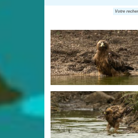
Votre reche
Pages