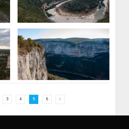
3
4
5
6