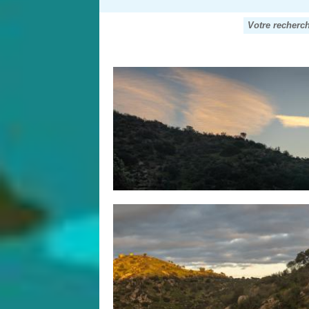
Votre recherc
Pages