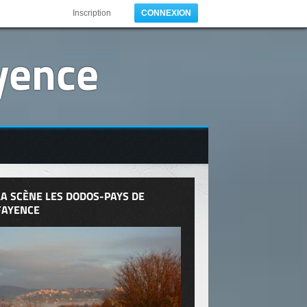
Inscription
CONNEXION
yence
LA SCÈNE LES DODOS-PAYS DE
FAYENCE