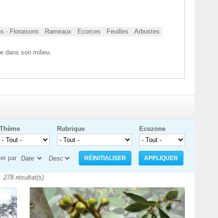
s - Floraisons
Rameaux
Ecorces
Feuilles
Arbustes
e dans son milieu.
Thème
Rubrique
Ecozone
ier par
278 résultat(s)