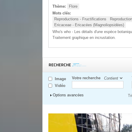
Thème:
Flore
Mots clés:
Reproductions - Fructifications
Reproduction
Ericaceae - Ericacées (Magnoliopsidées)
Who's who - Les détails d'une espèce botaniqu
Traitement graphique en incrustation.
RECHERCHE
Votre recherche
Image
Vidéo
Afficher
Options avancées
Tr
Pages