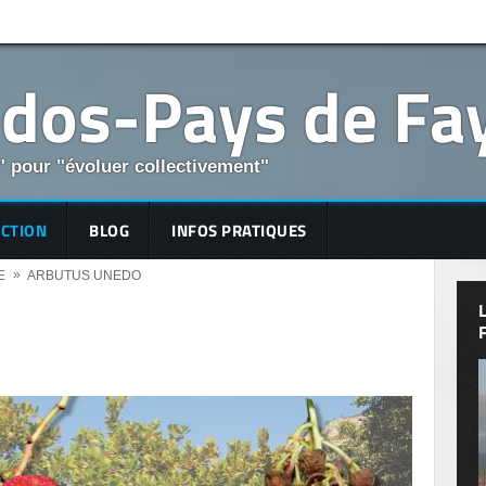
odos-Pays de Fa
r" pour "évoluer collectivement"
ECTION
BLOG
INFOS PRATIQUES
»
E
ARBUTUS UNEDO