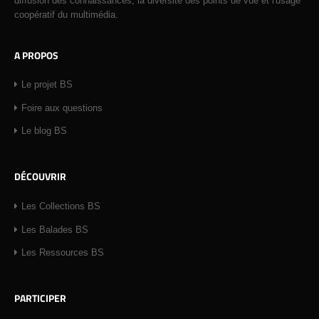
diffusion des connaissances, la diversité des points de vue et l'usage
coopératif du multimédia.
A PROPOS
Le projet BS
Foire aux questions
Le blog BS
DÉCOUVRIR
Les Collections BS
Les Balades BS
Les Ressources BS
PARTICIPER