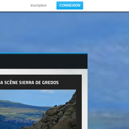
Inscription
CONNEXION
LA SCÈNE SIERRA DE GREDOS