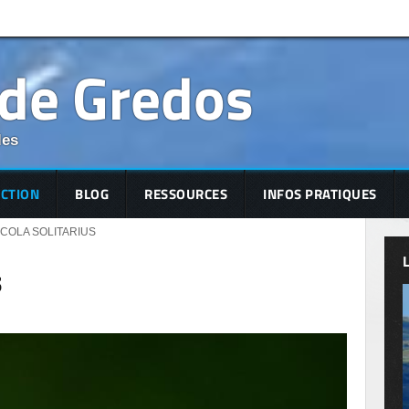
 de Gredos
les
ECTION
BLOG
RESSOURCES
INFOS PRATIQUES
COLA SOLITARIUS
s