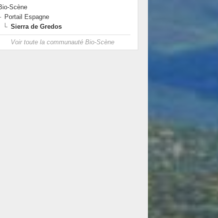
Bio-Scène
Portail Espagne
Sierra de Gredos
Voir toute la communauté Bio-Scène