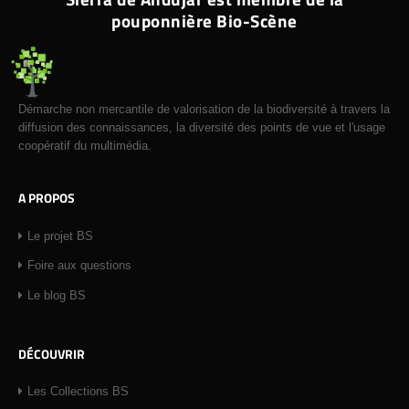
pouponnière Bio-Scène
Démarche non mercantile de valorisation de la biodiversité à travers la
diffusion des connaissances, la diversité des points de vue et l'usage
coopératif du multimédia.
A PROPOS
Le projet BS
Foire aux questions
Le blog BS
DÉCOUVRIR
Les Collections BS