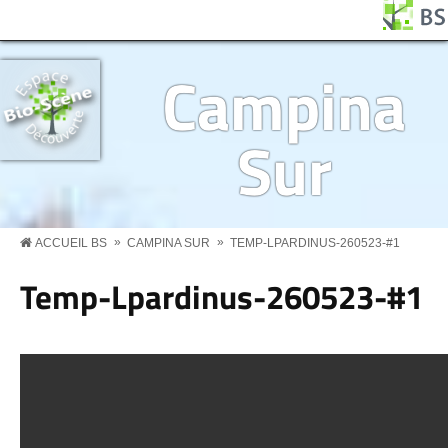
Aller au contenu principal
Panneau de gestion des cookies
BS MENU
Campina
Sur
»
»
ACCUEIL BS
CAMPINA SUR
TEMP-LPARDINUS-260523-#1
Temp-Lpardinus-260523-#1