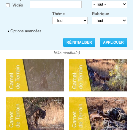
Vidéo
Thème
Rubrique
Afficher
Options avancées
1645 résultat(s)
Pages