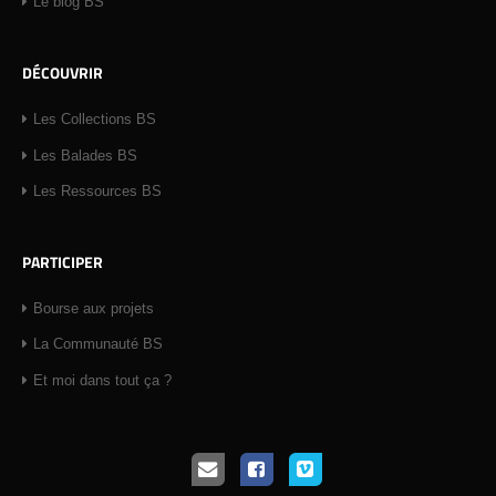
Le blog BS
DÉCOUVRIR
Les Collections BS
Les Balades BS
Les Ressources BS
PARTICIPER
Bourse aux projets
La Communauté BS
Et moi dans tout ça ?