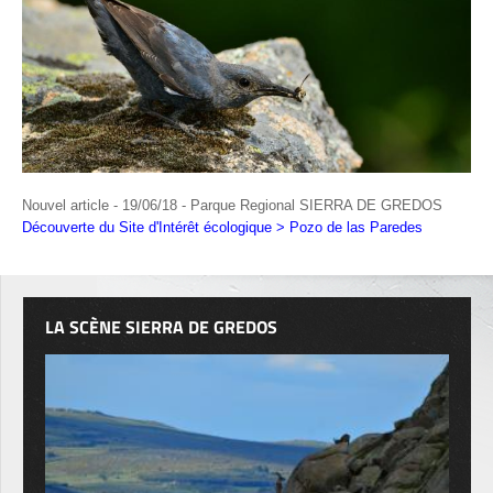
Nouvel article - 19/06/18 - Parque Regional SIERRA DE GREDOS
Découverte du Site d'Intérêt écologique > Pozo de las Paredes
LA SCÈNE SIERRA DE GREDOS