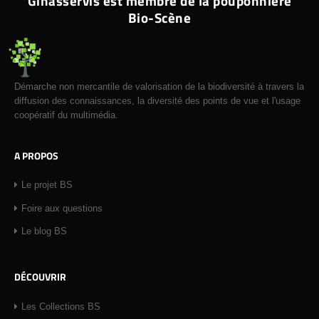
Ginasservis est membre de la pouponnière
Bio-Scène
Démarche non mercantile de valorisation de la biodiversité à travers la
diffusion des connaissances, la diversité des points de vue et l'usage
coopératif du multimédia.
A PROPOS
Le projet BS
Foire aux questions
Le blog BS
DÉCOUVRIR
Les Collections BS