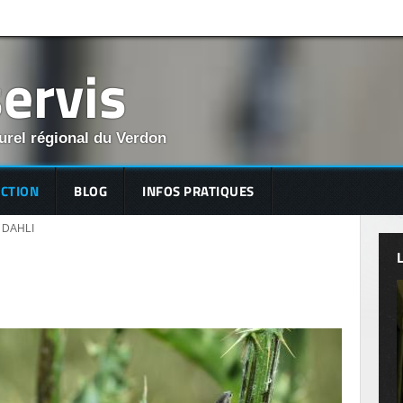
ervis
rel régional du Verdon
ECTION
BLOG
INFOS PRATIQUES
 DAHLI