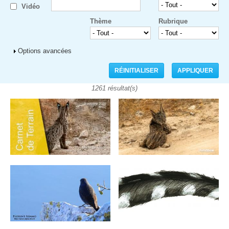
Vidéo
Thème
Rubrique
Afficher
Options avancées
1261 résultat(s)
Pages