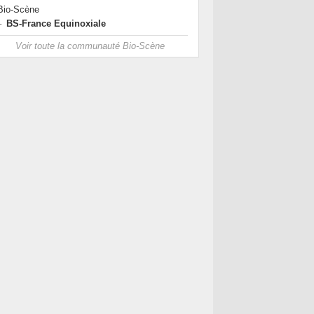
Bio-Scène
BS-France Equinoxiale
Voir toute la communauté Bio-Scène