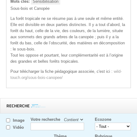
Mots clés:
Sensibilisation
Sous-bois et Canopée
La forêt tropicale ne se résume pas à une seule et même entité.
Elle est divisible en deux parties distinctes. Il y a tout d’abord, la
forêt du haut, celle de la vie, des couleurs, de la lumière, située
aux sommets des grands arbres de la canopée ; puis il y a la
forêt du bas, celle de l’obscurité, des matières en décomposition
: le sous-bois.
Tout les oppose et pourtant, leur complémentarité est à l’origine
des grandes et belles forêts tropicales.
Pour télécharger la fiche pédagogique associée, c'est ici :
wild-
touch.org/sous-bois-canopee/
RECHERCHE
Votre recherche
Ecozone
Image
Vidéo
Thème
Rubrique