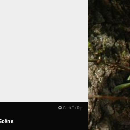
Back To Top
-Scène