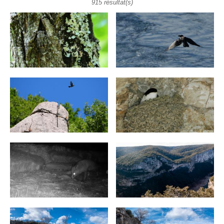
915 résultat(s)
Pages