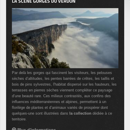
LA SCÈNE GORGES DU VERDON
Par delà les gorges qui fascinent les visiteurs, les pelouses
sèches d’altitudes, les pentes barrées de crêtes, les taillis et
bois de pins sylvestres, l'habitat dispersé sur les hauteurs, les
terrasses en pierres sèches viennent compléter ce paysage
d’une beauté rare. Ces milieux contrastés, aux confins des
influences méditerranéennes et alpines, permettent à un
florilège de plantes et d’animaux variés de prospérer dont
quelques-une sont illustrées dans
la collection
dédiée à ce
territoire.
Plus d'informations