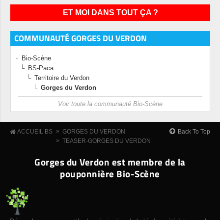
ET MOI DANS TOUT ÇA ?
COMMUNAUTÉ GORGES DU VERDON
Bio-Scène
BS-Paca
Territoire du Verdon
Gorges du Verdon
Voir toute la communauté Bio-Scène
»
Back To Top
ACCUEIL BS
GORGES DU VERDON
»
TEASER-GORGES DU VERDON
Gorges du Verdon est membre de la
pouponnière Bio-Scène