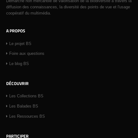
Démarche non mercantile de valorisation de la biodiversité à travers la
diffusion des connaissances, la diversité des points de vue et l'usage
coopératif du multimédia.
A PROPOS
Le projet BS
Foire aux questions
Le blog BS
DÉCOUVRIR
Les Collections BS
Les Balades BS
Les Ressources BS
PARTICIPER