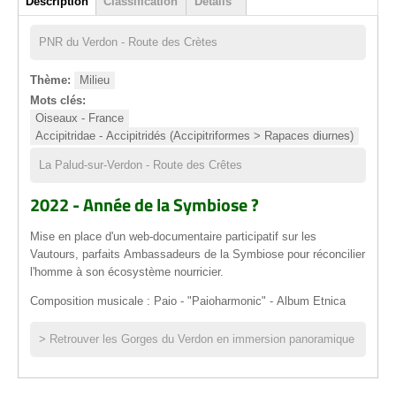
Description
Classification
Détails
(onglet actif)
PNR du Verdon - Route des Crètes
Thème:
Milieu
Mots clés:
Oiseaux - France
Accipitridae - Accipitridés (Accipitriformes > Rapaces diurnes)
La Palud-sur-Verdon - Route des Crêtes
2022 - Année de la Symbiose ?
Mise en place d'un web-documentaire participatif sur les
Vautours, parfaits Ambassadeurs de la Symbiose pour réconcilier
l'homme à son écosystème nourricier.
Composition musicale : Paio - "Paioharmonic" - Album Etnica
>
Retrouver les Gorges du Verdon en immersion panoramique