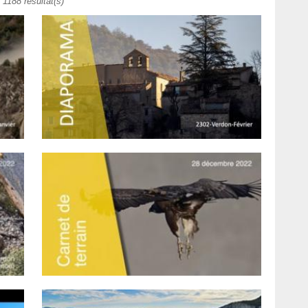
1188 résultat(s)