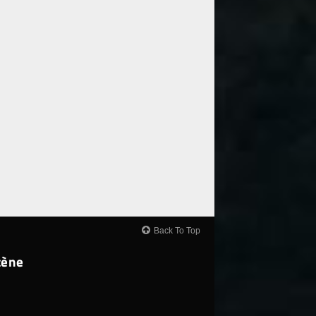
Back To Top
cène