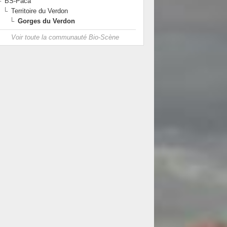
BS-Paca
Territoire du Verdon
Gorges du Verdon
Voir toute la communauté Bio-Scène