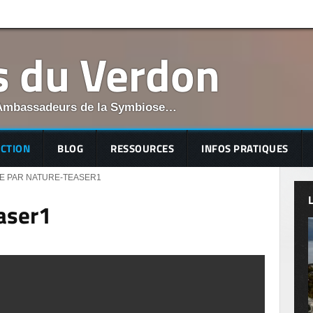
s du Verdon
Ambassadeurs de la Symbiose…
ECTION
BLOG
RESSOURCES
INFOS PRATIQUES
E PAR NATURE-TEASER1
aser1