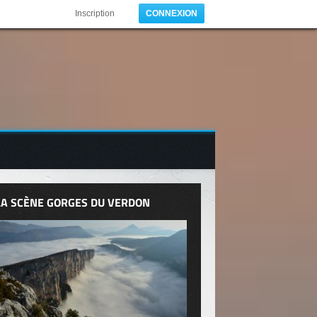
Inscription
CONNEXION
LA SCÈNE GORGES DU VERDON