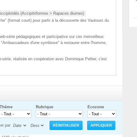
 Accipitridés (Accipitriformes > Rapaces diurnes)
he" (format court) pour partir à la découverte des Vautours du
eb-série pédagogiques et participative sur ces merveilleux
es "Ambassadeurs d'une symbiose" à restaurer entre l'homme,
-série, réalisée en coopération avec Dominique Peltier, c'est
Thème
Rubrique
Ecozone
ier par