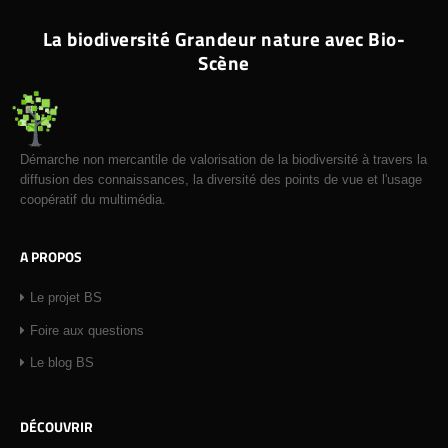
La biodiversité Grandeur nature avec Bio-
Scène
Démarche non mercantile de valorisation de la biodiversité à travers la
diffusion des connaissances, la diversité des points de vue et l'usage
coopératif du multimédia.
A PROPOS
Le projet BS
Foire aux questions
Le blog BS
DÉCOUVRIR