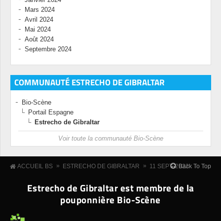
Mars 2024
Avril 2024
Mai 2024
Août 2024
Septembre 2024
COMMUNAUTÉ ESTRECHO DE GIBRALTAR
Bio-Scène
Portail Espagne
Estrecho de Gibraltar
Voir toute la communauté Bio-Scène
»
»
Back To Top
ACCUEIL BS
ESTRECHO DE GIBRALTAR
11 SEPT. 2023
Estrecho de Gibraltar est membre de la
pouponnière Bio-Scène