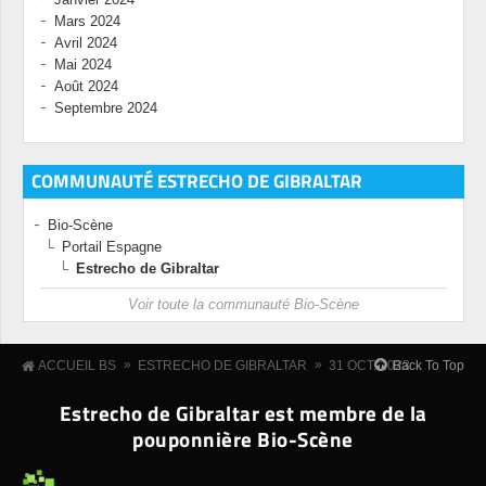
Mars 2024
Avril 2024
Mai 2024
Août 2024
Septembre 2024
COMMUNAUTÉ ESTRECHO DE GIBRALTAR
Bio-Scène
Portail Espagne
Estrecho de Gibraltar
Voir toute la communauté Bio-Scène
»
»
Back To Top
ACCUEIL BS
ESTRECHO DE GIBRALTAR
31 OCT. 2023
Estrecho de Gibraltar est membre de la
pouponnière Bio-Scène