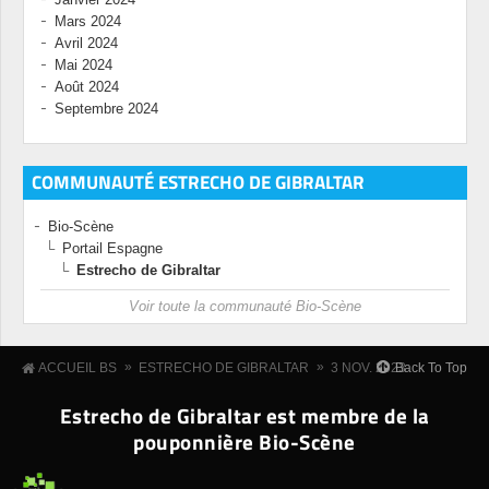
Mars 2024
Avril 2024
Mai 2024
Août 2024
Septembre 2024
COMMUNAUTÉ ESTRECHO DE GIBRALTAR
Bio-Scène
Portail Espagne
Estrecho de Gibraltar
Voir toute la communauté Bio-Scène
»
»
Back To Top
ACCUEIL BS
ESTRECHO DE GIBRALTAR
3 NOV. 2023
Estrecho de Gibraltar est membre de la
pouponnière Bio-Scène