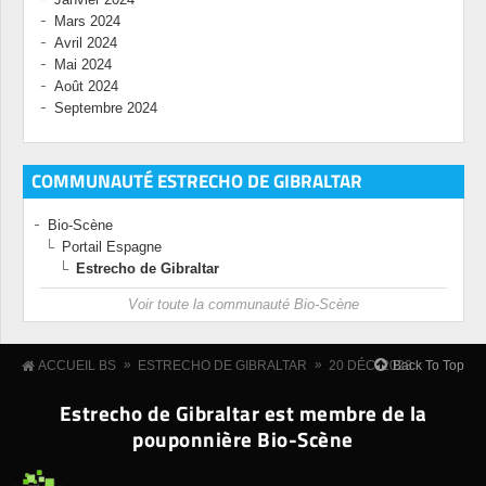
Mars 2024
Avril 2024
Mai 2024
Août 2024
Septembre 2024
COMMUNAUTÉ ESTRECHO DE GIBRALTAR
Bio-Scène
Portail Espagne
Estrecho de Gibraltar
Voir toute la communauté Bio-Scène
»
»
Back To Top
ACCUEIL BS
ESTRECHO DE GIBRALTAR
20 DÉC. 2023
Estrecho de Gibraltar est membre de la
pouponnière Bio-Scène