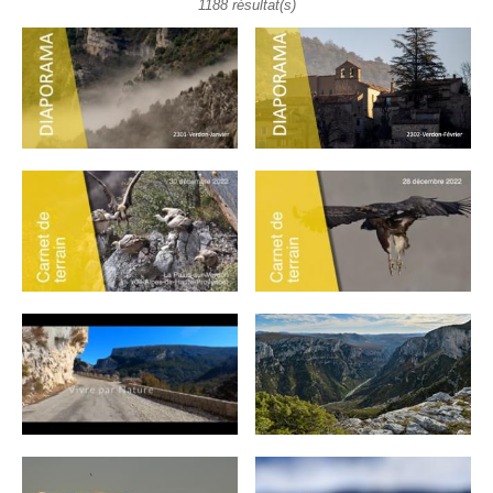
1188 résultat(s)
Pages