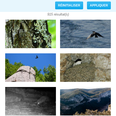
915 résultat(s)
Pages