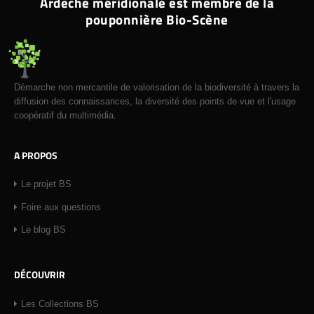
Ardèche méridionale est membre de la
pouponnière Bio-Scène
Démarche non mercantile de valorisation de la biodiversité à travers la
diffusion des connaissances, la diversité des points de vue et l'usage
coopératif du multimédia.
A PROPOS
Le projet BS
Foire aux questions
Le blog BS
DÉCOUVRIR
Les Collections BS