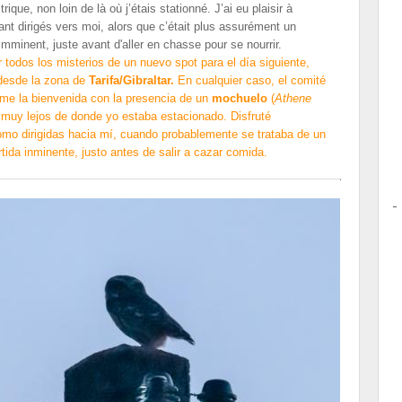
rique, non loin de là où j’étais stationné. J’ai eu plaisir à
nt dirigés vers moi, alors que c’était plus assurément un
mminent, juste avant d'aller en chasse pour se nourrir.
ar todos los misterios de un nuevo spot para el día siguiente,
desde la zona de
Tarifa/Gibraltar.
En cualquier caso, el comité
rme la bienvenida con la presencia de un
mochuelo
(
Athene
o muy lejos de donde yo estaba estacionado. Disfruté
omo dirigidas hacia mí, cuando probablemente se trataba de un
tida inminente, justo antes de salir a cazar comida.