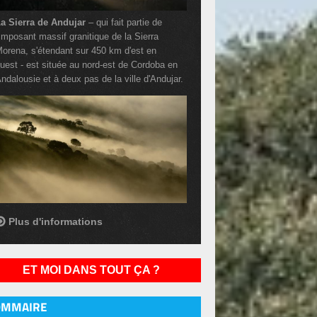
a Sierra de Andujar
– qui fait partie de
'imposant massif granitique de la Sierra
orena, s'étendant sur 450 km d'est en
uest - est située au nord-est de Cordoba en
ndalousie et à deux pas de la ville d'Andujar.
Plus d'informations
ET MOI DANS TOUT ÇA ?
OMMAIRE