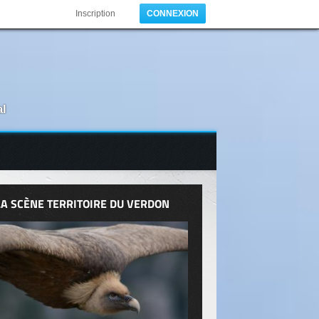
Inscription
CONNEXION
al
LA SCÈNE TERRITOIRE DU VERDON