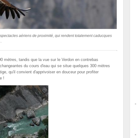
s spectacles aériens de proximité, qui rendent totalement caducques
s…
900 mètres, tandis que la vue sur le Verdon en contrebas
 changeantes du cours d'eau qui se situe quelques 300 mètres
ige, qu'il convient d'apprivoiser en douceur pour profiter
e !