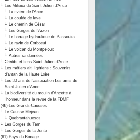
Les Milieux de Saint Julien d'Ance
La rivière de l'Ance
La coulée de lave
Le chemin de César
Les Gorges de l'Arzon
Le barrage hydraulique de Passouira
Le ravin de Corboeuf
Le volcan du Montpeloux
Autres randonnées
Crédits et liens Saint Julien d'Ance
Les métiers alti ligériens : Souvenirs
d'antan de la Haute Loire
Les 30 ans de l'association Les amis de
Saint Julien d'Ance
La biodiversité du moulin d'Ancette à
l'honneur dans la revue de la FDMF
(48)-Les Grands-Causses
Le Causse Méjean
Quebrantahuesos
Les Gorges du Tarn
Les Gorges de la Jonte
(61)-Pays du Bocage