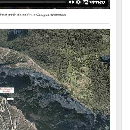
aire à partir de quelques images aériennes