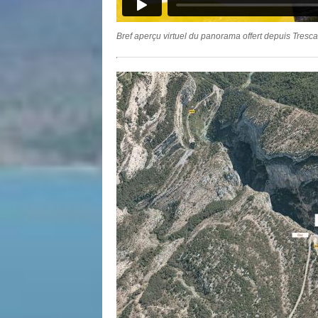
Bref aperçu virtuel du panorama offert depuis Tresc