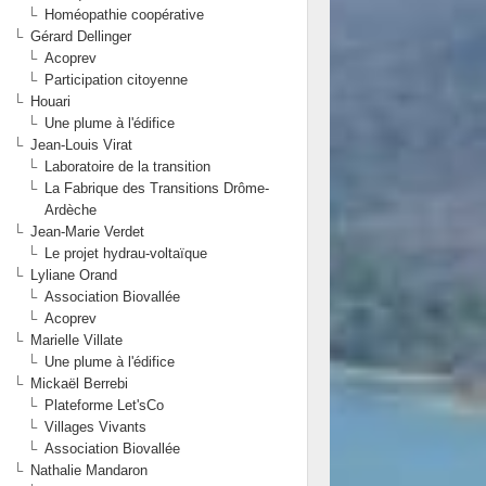
Homéopathie coopérative
Gérard Dellinger
Acoprev
Participation citoyenne
Houari
Une plume à l'édifice
Jean-Louis Virat
Laboratoire de la transition
La Fabrique des Transitions Drôme-
Ardèche
Jean-Marie Verdet
Le projet hydrau-voltaïque
Lyliane Orand
Association Biovallée
Acoprev
Marielle Villate
Une plume à l'édifice
Mickaël Berrebi
Plateforme Let'sCo
Villages Vivants
Association Biovallée
Nathalie Mandaron