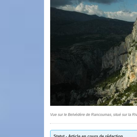
Vue sur le Belvédère de Rancoumas, situé sur la R
Statut - Article en cours de rédaction