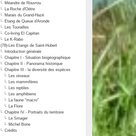
Méandre de Rouvrou
La Roche d'Oëtre
Marais du Grand-Hazé
Etang de Queue d'Aronde
Les Tourailles
Co-living El Capitan
Le K-Rabo
(78)-Les Etangs de Saint-Hubert
Introduction générale
Chapitre I - Situation biogéographique
Chapitre II - Panorama historique
Chapitre III - la diversité des espèces
Les oiseaux
Les mammifères
Les reptiles
Les amphibiens
La faune "macro"
La Flore
Chapitre IV - Portraits du territoire
Le Smager
Michel Borie
Crédits