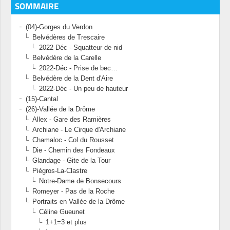
SOMMAIRE
(04)-Gorges du Verdon
Belvédères de Trescaire
2022-Déc - Squatteur de nid
Belvédère de la Carelle
2022-Déc - Prise de bec…
Belvédère de la Dent d'Aire
2022-Déc - Un peu de hauteur
(15)-Cantal
(26)-Vallée de la Drôme
Allex - Gare des Ramières
Archiane - Le Cirque d'Archiane
Chamaloc - Col du Rousset
Die - Chemin des Fondeaux
Glandage - Gite de la Tour
Piégros-La-Clastre
Notre-Dame de Bonsecours
Romeyer - Pas de la Roche
Portraits en Vallée de la Drôme
Céline Gueunet
1+1=3 et plus