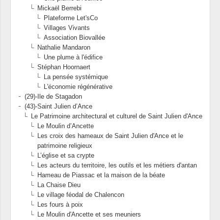
Mickaël Berrebi
Plateforme Let'sCo
Villages Vivants
Association Biovallée
Nathalie Mandaron
Une plume à l'édifice
Stéphan Hoornaert
La pensée systémique
L'économie régénérative
(29)-Ile de Stagadon
(43)-Saint Julien d’Ance
Le Patrimoine architectural et culturel de Saint Julien d'Ance
Le Moulin d’Ancette
Les croix des hameaux de Saint Julien d'Ance et le
patrimoine religieux
L’église et sa crypte
Les acteurs du territoire, les outils et les métiers d'antan
Hameau de Piassac et la maison de la béate
La Chaise Dieu
Le village féodal de Chalencon
Les fours à poix
Le Moulin d'Ancette et ses meuniers