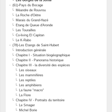
Les Gorges de la Jonte
(61)-Pays du Bocage
Méandre de Rouvrou
La Roche d'Oëtre
Marais du Grand-Hazé
Etang de Queue d'Aronde
Les Tourailles
Co-living El Capitan
Le K-Rabo
(78)-Les Etangs de Saint-Hubert
Introduction générale
Chapitre I - Situation biogéographique
Chapitre II - Panorama historique
Chapitre III - la diversité des espèces
Les oiseaux
Les mammifères
Les reptiles
Les amphibiens
La faune "macro"
La Flore
Chapitre IV - Portraits du territoire
Le Smager
Michel Borie