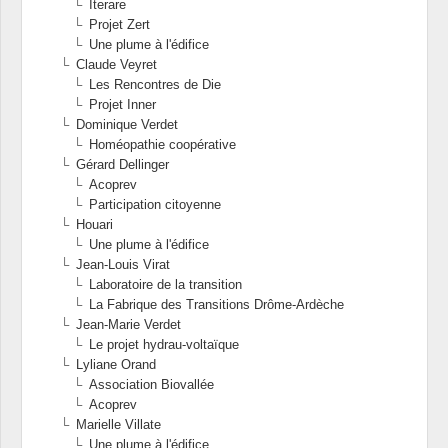
Iterare
Projet Zert
Une plume à l'édifice
Claude Veyret
Les Rencontres de Die
Projet Inner
Dominique Verdet
Homéopathie coopérative
Gérard Dellinger
Acoprev
Participation citoyenne
Houari
Une plume à l'édifice
Jean-Louis Virat
Laboratoire de la transition
La Fabrique des Transitions Drôme-Ardèche
Jean-Marie Verdet
Le projet hydrau-voltaïque
Lyliane Orand
Association Biovallée
Acoprev
Marielle Villate
Une plume à l'édifice