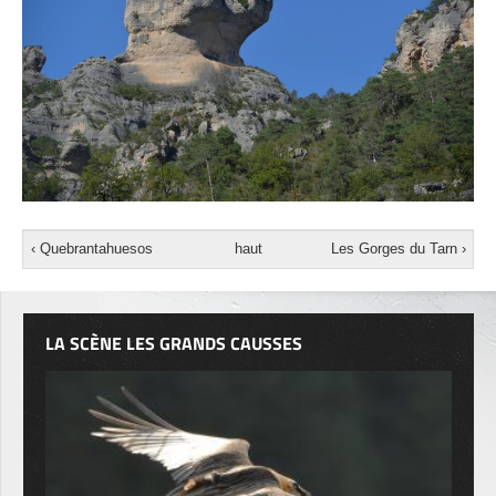
‹ Quebrantahuesos
haut
Les Gorges du Tarn ›
LA SCÈNE LES GRANDS CAUSSES