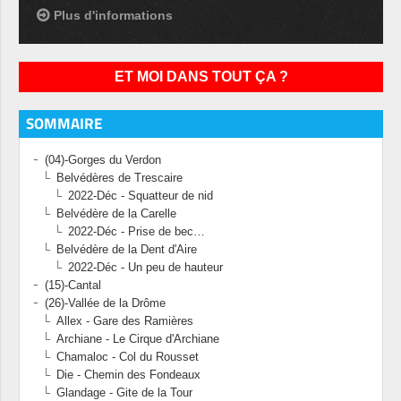
Plus d'informations
ET MOI DANS TOUT ÇA ?
SOMMAIRE
(04)-Gorges du Verdon
Belvédères de Trescaire
2022-Déc - Squatteur de nid
Belvédère de la Carelle
2022-Déc - Prise de bec…
Belvédère de la Dent d'Aire
2022-Déc - Un peu de hauteur
(15)-Cantal
(26)-Vallée de la Drôme
Allex - Gare des Ramières
Archiane - Le Cirque d'Archiane
Chamaloc - Col du Rousset
Die - Chemin des Fondeaux
Glandage - Gite de la Tour