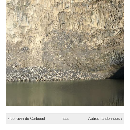
‹ Le ravin de Corboeuf
haut
Autres randonnées ›