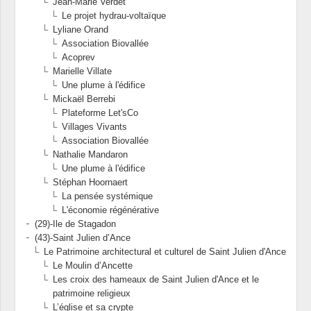
Jean-Marie Verdet
Le projet hydrau-voltaïque
Lyliane Orand
Association Biovallée
Acoprev
Marielle Villate
Une plume à l'édifice
Mickaël Berrebi
Plateforme Let'sCo
Villages Vivants
Association Biovallée
Nathalie Mandaron
Une plume à l'édifice
Stéphan Hoornaert
La pensée systémique
L'économie régénérative
(29)-Ile de Stagadon
(43)-Saint Julien d’Ance
Le Patrimoine architectural et culturel de Saint Julien d'Ance
Le Moulin d’Ancette
Les croix des hameaux de Saint Julien d'Ance et le
patrimoine religieux
L’église et sa crypte