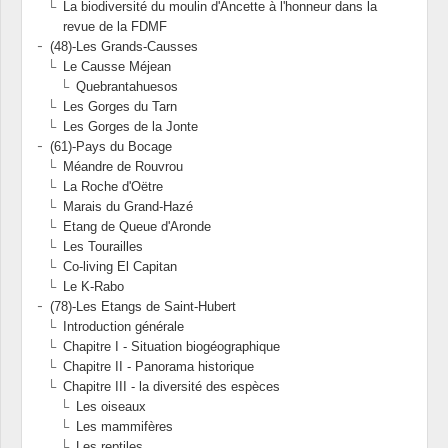
La biodiversité du moulin d'Ancette à l'honneur dans la
revue de la FDMF
(48)-Les Grands-Causses
Le Causse Méjean
Quebrantahuesos
Les Gorges du Tarn
Les Gorges de la Jonte
(61)-Pays du Bocage
Méandre de Rouvrou
La Roche d'Oëtre
Marais du Grand-Hazé
Etang de Queue d'Aronde
Les Tourailles
Co-living El Capitan
Le K-Rabo
(78)-Les Etangs de Saint-Hubert
Introduction générale
Chapitre I - Situation biogéographique
Chapitre II - Panorama historique
Chapitre III - la diversité des espèces
Les oiseaux
Les mammifères
Les reptiles