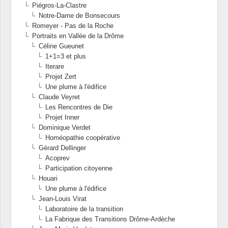
Piégros-La-Clastre
Notre-Dame de Bonsecours
Romeyer - Pas de la Roche
Portraits en Vallée de la Drôme
Céline Gueunet
1+1=3 et plus
Iterare
Projet Zert
Une plume à l'édifice
Claude Veyret
Les Rencontres de Die
Projet Inner
Dominique Verdet
Homéopathie coopérative
Gérard Dellinger
Acoprev
Participation citoyenne
Houari
Une plume à l'édifice
Jean-Louis Virat
Laboratoire de la transition
La Fabrique des Transitions Drôme-Ardèche