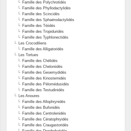
Famille des Polychrotidés
Famille des Phyllodactylidés
Famille des Scincidés
Famille des Sphaérodactylidés
Famille des Téiidés
Famille des Tropiduridés
Famille des Typhlonectidés
Les Crocodiliens
Famille des Alligatoridés
Les Tortues
Famille des Chélidés
Famille des Cheloniidés
Famille des Geoemydidés
Famille des Kinosternidés
Famille des Pélomédusidés
Famille des Testudinidés
Les Anoures
Famille des Allophrynidés
Famille des Bufonidés
Famille des Centrolenidés
Famille des Cératophryidés
Famille des Craugastoridés
Famille des Dendrobatidés