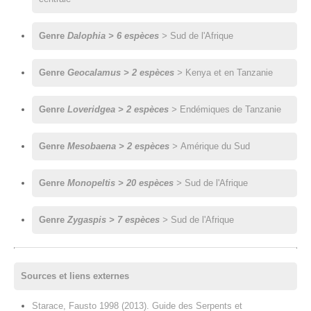
Genre
Dalophia > 6 espèces
>
Sud de l'Afrique
Genre
Geocalamus > 2 espèces
>
Kenya et en Tanzanie
Genre
Loveridgea > 2 espèces
>
Endémiques de Tanzanie
Genre
Mesobaena > 2 espèces
>
Amérique du Sud
Genre
Monopeltis > 20 espèces
>
Sud de l'Afrique
Genre
Zygaspis > 7 espèces
>
Sud de l'Afrique​
Sources et liens externes
Starace, Fausto 1998 (2013). Guide des Serpents et