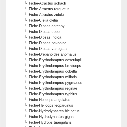
Fiche-Atractus schach
Fiche-Atractus torquatus
Fiche-Atractus zidoki
Fiche-Clelia clelia
Fiche-Dipsas catesbyi
Fiche-Dipsas copei
Fiche-Dipsas indica
Fiche-Dipsas pavonina
Fiche-Dipsas variegata
Fiche-Drepanoides anomalus
Fiche-Erythrolamprus aesculapii
Fiche-Erythrolamprus breviceps
Fiche-Erythrolamprus cobella
Fiche-Erythrolamprus miliaris
Fiche-Erythrolamprus pygmaeus
Fiche-Erythrolamprus reginae
Fiche-Erythrolamprus typhlus
Fiche-Helicops angulatus
Fiche-Helicops leopardinus
Fiche-Hydrodynastes bicinctus
Fiche-Hydrodynastes gigas
Fiche-Hydrops triangularis