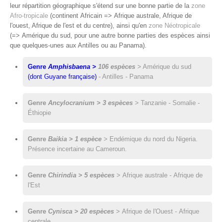
leur répartition géographique s'étend sur une bonne partie de la
zone
Afro-tropicale
(continent Africain => Afrique australe, Afrique de
l'ouest, Afrique de l'est et du centre), ainsi qu'en
zone Néotropicale
(=> Amérique du sud, pour une autre bonne parties des espèces ainsi
que quelques-unes aux Antilles ou au Panama).
Genre
Amphisbaena >
106 espèces
>
Amérique du sud
(dont Guyane française)
- Antilles - Panama
Genre
Ancylocranium > 3 espèces
>
Tanzanie - Somalie -
Éthiopie
Genre
Baikia > 1 espèce
>
Endémique du nord du Nigeria.
Présence incertaine au Cameroun.
Genre
Chirindia > 5 espèces
>
Afrique australe - Afrique de
l'Est
Genre
Cynisca > 20 espèces
>
Afrique de l'Ouest - Afrique
centrale