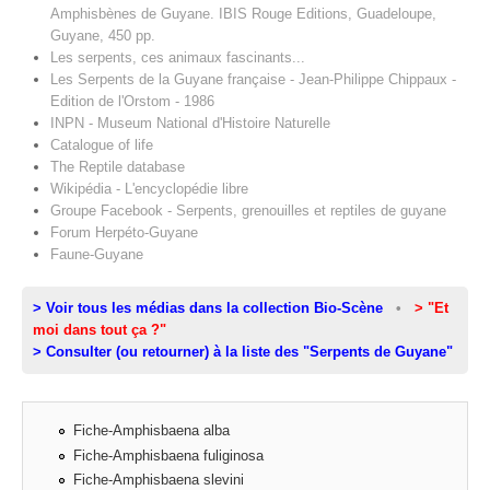
Amphisbènes de Guyane. IBIS Rouge Editions, Guadeloupe,
Guyane, 450 pp.
Les serpents, ces animaux fascinants...
Les Serpents de la Guyane française - Jean-Philippe Chippaux -
Edition de l'Orstom - 1986
INPN - Museum National d'Histoire Naturelle
Catalogue of life
The Reptile database
Wikipédia - L'encyclopédie libre
Groupe Facebook - Serpents, grenouilles et reptiles de guyane
Forum Herpéto-Guyane
Faune-Guyane
> Voir tous les médias dans la collection Bio-Scène
•
> "Et
moi dans tout ça ?"
> Consulter (ou retourner) à la liste des "Serpents de Guyane"
Fiche-Amphisbaena alba
Fiche-Amphisbaena fuliginosa
Fiche-Amphisbaena slevini