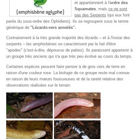
et appartiennent à l'
ordre des
Squamates
, mais
ce ne sont
pas des Serpents
(qui eux font
partie du sous-ordre des Ophidiens). Ils se regroupent sous le terme
générique de
"Lézards-vers annelés".
Contrairement à la très grande majorité des lézards – et à l'instar des
serpents – les amphisbènes se caractérisent par le fait d'être
"apodes" (c'est-à-dire, dépouvus de pattes). Ils paraissent appartenir à
un groupe très anciens qui n'a que très peu évolué au cours du temps.
Certaines espèces peuvent faire penser à de gros vers de terre en
raison d'une couleur rose. La biologie de ce groupe reste mal connue
en raison de leurs mœurs fouisseuses et de la rareté relative des
observations réalisées sur le terrain.