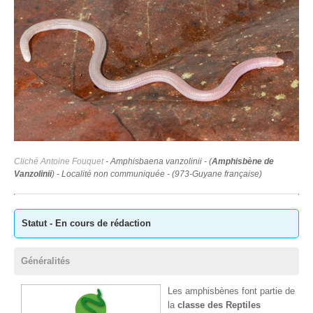
Cliché Antoine Fouquet
-
Amphisbaena vanzolinii - (
Amphisbène de
Vanzolinii
)
- Localité non communiquée - (973-Guyane française)
Statut - En cours de rédaction
Généralités
Les amphisbènes font partie de
la
classe des Reptiles