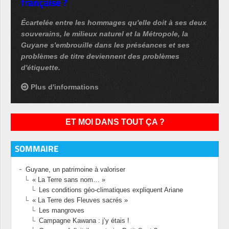
française ?
Écartelée entre les hommages qu'elle doit à ses deux
souverains, le milieux naturel et la Métropole, la
Guyane s'embrouille dans les préséances et ses
problèmes de titre deviennent des problèmes
d'étiquette.
Plus d'informations
ET MOI DANS TOUT ÇA ?
SOMMAIRE
Guyane, un patrimoine à valoriser
« La Terre sans nom… »
Les conditions géo-climatiques expliquent Ariane
« La Terre des Fleuves sacrés »
Les mangroves
Campagne Kawana : j’y étais !