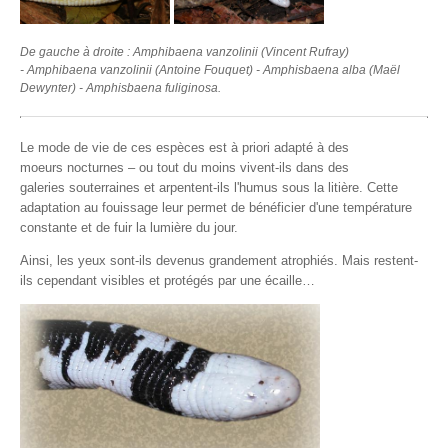
De gauche à droite : Amphibaena vanzolinii (Vincent Rufray)
- Amphibaena vanzolinii (Antoine Fouquet) - Amphisbaena alba (Maël
Dewynter) - Amphisbaena fuliginosa.
Le mode de vie de ces espèces est à priori adapté à des
moeurs nocturnes – ou tout du moins vivent-ils dans des
galeries souterraines et arpentent-ils l'humus sous la litière. Cette
adaptation au fouissage leur permet de bénéficier d'une température
constante et de fuir la lumière du jour.
Ainsi, les yeux sont-ils devenus grandement atrophiés. Mais restent-
ils cependant visibles et protégés par une écaille…