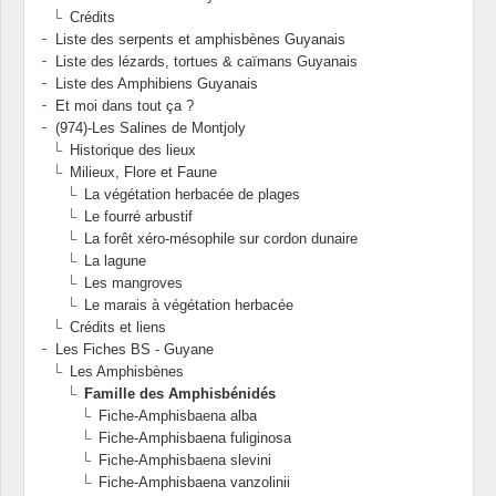
Crédits
Liste des serpents et amphisbènes Guyanais
Liste des lézards, tortues & caïmans Guyanais
Liste des Amphibiens Guyanais
Et moi dans tout ça ?
(974)-Les Salines de Montjoly
Historique des lieux
Milieux, Flore et Faune
La végétation herbacée de plages
Le fourré arbustif
La forêt xéro-mésophile sur cordon dunaire
La lagune
Les mangroves
Le marais à végétation herbacée
Crédits et liens
Les Fiches BS - Guyane
Les Amphisbènes
Famille des Amphisbénidés
Fiche-Amphisbaena alba
Fiche-Amphisbaena fuliginosa
Fiche-Amphisbaena slevini
Fiche-Amphisbaena vanzolinii