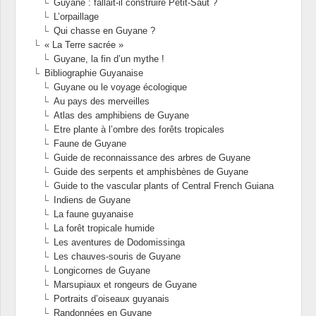
Guyane : fallait-il construire Petit-Saut ?
L’orpaillage
Qui chasse en Guyane ?
« La Terre sacrée »
Guyane, la fin d’un mythe !
Bibliographie Guyanaise
Guyane ou le voyage écologique
Au pays des merveilles
Atlas des amphibiens de Guyane
Etre plante à l’ombre des forêts tropicales
Faune de Guyane
Guide de reconnaissance des arbres de Guyane
Guide des serpents et amphisbènes de Guyane
Guide to the vascular plants of Central French Guiana
Indiens de Guyane
La faune guyanaise
La forêt tropicale humide
Les aventures de Dodomissinga
Les chauves-souris de Guyane
Longicornes de Guyane
Marsupiaux et rongeurs de Guyane
Portraits d’oiseaux guyanais
Randonnées en Guyane