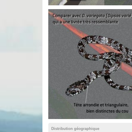
Distribution géographique