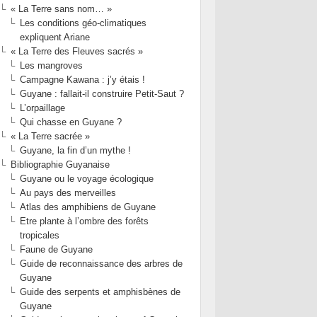
« La Terre sans nom… »
Les conditions géo-climatiques
expliquent Ariane
« La Terre des Fleuves sacrés »
Les mangroves
Campagne Kawana : j’y étais !
Guyane : fallait-il construire Petit-Saut ?
L’orpaillage
Qui chasse en Guyane ?
« La Terre sacrée »
Guyane, la fin d’un mythe !
Bibliographie Guyanaise
Guyane ou le voyage écologique
Au pays des merveilles
Atlas des amphibiens de Guyane
Etre plante à l’ombre des forêts
tropicales
Faune de Guyane
Guide de reconnaissance des arbres de
Guyane
Guide des serpents et amphisbènes de
Guyane