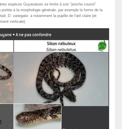
'autres espèces Guyanaises se limite à son "proche cousin"
n portée à la morphologie générale, par exemple la forme de la
tail,
D. variegata
a notamment la pupille de l'œil claire (et
ement verticale).