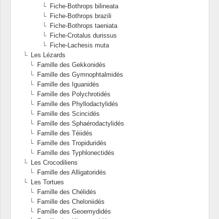
Fiche-Bothrops bilineata
Fiche-Bothrops brazili
Fiche-Bothrops taeniata
Fiche-Crotalus durissus
Fiche-Lachesis muta
Les Lézards
Famille des Gekkonidés
Famille des Gymnophtalmidés
Famille des Iguanidés
Famille des Polychrotidés
Famille des Phyllodactylidés
Famille des Scincidés
Famille des Sphaérodactylidés
Famille des Téiidés
Famille des Tropiduridés
Famille des Typhlonectidés
Les Crocodiliens
Famille des Alligatoridés
Les Tortues
Famille des Chélidés
Famille des Cheloniidés
Famille des Geoemydidés