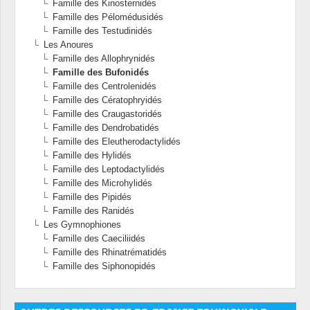
Famille des Kinosternidés
Famille des Pélomédusidés
Famille des Testudinidés
Les Anoures
Famille des Allophrynidés
Famille des Bufonidés
Famille des Centrolenidés
Famille des Cératophryidés
Famille des Craugastoridés
Famille des Dendrobatidés
Famille des Eleutherodactylidés
Famille des Hylidés
Famille des Leptodactylidés
Famille des Microhylidés
Famille des Pipidés
Famille des Ranidés
Les Gymnophiones
Famille des Caeciliidés
Famille des Rhinatrématidés
Famille des Siphonopidés