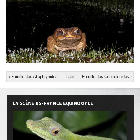
‹ Famille des Allophrynidés
haut
Famille des Centrolenidés ›
LA SCÈNE BS-FRANCE EQUINOXIALE