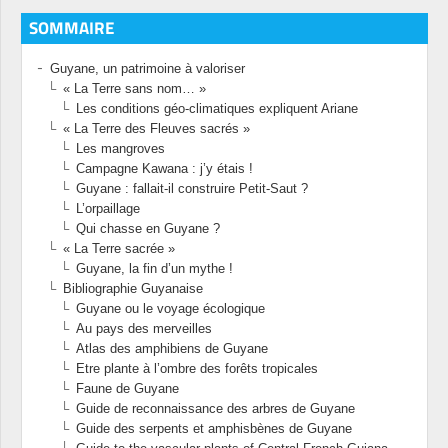
SOMMAIRE
Guyane, un patrimoine à valoriser
« La Terre sans nom… »
Les conditions géo-climatiques expliquent Ariane
« La Terre des Fleuves sacrés »
Les mangroves
Campagne Kawana : j’y étais !
Guyane : fallait-il construire Petit-Saut ?
L’orpaillage
Qui chasse en Guyane ?
« La Terre sacrée »
Guyane, la fin d’un mythe !
Bibliographie Guyanaise
Guyane ou le voyage écologique
Au pays des merveilles
Atlas des amphibiens de Guyane
Etre plante à l’ombre des forêts tropicales
Faune de Guyane
Guide de reconnaissance des arbres de Guyane
Guide des serpents et amphisbènes de Guyane