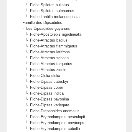
Fiche-Spilotes pullatus
Fiche-Spilotes sulphureus
Fiche-Tantilla melanocephala
Famille des Dipsadidés
Les Dipsadiidés guyanais
Fiche-Apostolepis nigrolineata
Fiche-Atractus badius
Fiche-Atractus flammigerus
Fiche-Atractus latifrons
Fiche-Atractus schach
Fiche-Atractus torquatus
Fiche-Atractus zidoki
Fiche-Clelia clelia
Fiche-Dipsas catesbyi
Fiche-Dipsas copei
Fiche-Dipsas indica
Fiche-Dipsas pavonina
Fiche-Dipsas variegata
Fiche-Drepanoides anomalus
Fiche-Erythrolamprus aesculapii
Fiche-Erythrolamprus breviceps
Fiche-Erythrolamprus cobella