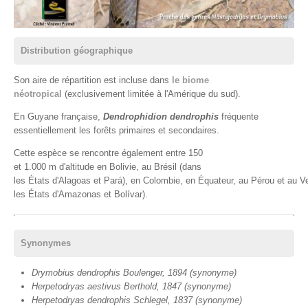
Distribution géographique
Son aire de répartition est incluse dans
le biome
néotropical
(exclusivement limitée à l'Amérique du sud).
En Guyane française,
Dendrophidion dendrophis
fréquente
essentiellement les forêts primaires et secondaires.
Cette espèce se rencontre également entre 150
et 1.000 m d'altitude en Bolivie, au Brésil (dans
les États d'Alagoas et Pará), en Colombie, en Équateur, au Pérou et au 
les États d'Amazonas et Bolívar).
Synonymes
Drymobius dendrophis Boulenger, 1894 (synonyme)
Herpetodryas aestivus Berthold, 1847 (synonyme)
Herpetodryas dendrophis Schlegel, 1837 (synonyme)