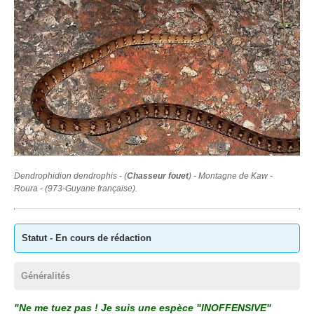
Dendrophidion dendrophis - (
Chasseur fouet
) - Montagne de Kaw -
Roura -
(973-Guyane française).
Statut - En cours de rédaction
Généralités
"Ne me tuez pas ! Je suis une espèce "INOFFENSIVE"