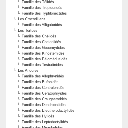
Famille des Téiidés
Famille des Tropiduridés
Famille des Typhlonectidés
Les Crocodiliens
Famille des Alligatoridés
Les Tortues
Famille des Chélidés
Famille des Cheloniidés
Famille des Geoemydidés
Famille des Kinosternidés
Famille des Pélomédusidés
Famille des Testudinidés
Les Anoures
Famille des Allophrynidés
Famille des Bufonidés
Famille des Centrolenidés
Famille des Cératophryidés
Famille des Craugastoridés
Famille des Dendrobatidés
Famille des Eleutherodactylidés
Famille des Hylidés
Famille des Leptodactylidés
Famille des Microhylidés