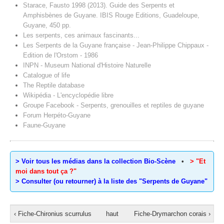
Starace, Fausto 1998 (2013). Guide des Serpents et
Amphisbènes de Guyane. IBIS Rouge Editions, Guadeloupe,
Guyane, 450 pp.
Les serpents, ces animaux fascinants...
Les Serpents de la Guyane française - Jean-Philippe Chippaux -
Edition de l'Orstom - 1986
INPN - Museum National d'Histoire Naturelle
Catalogue of life
The Reptile database
Wikipédia - L'encyclopédie libre
Groupe Facebook - Serpents, grenouilles et reptiles de guyane
Forum Herpéto-Guyane
Faune-Guyane
> Voir tous les médias dans la collection Bio-Scène
•
> "Et
moi dans tout ça ?"
> Consulter (ou retourner) à la liste des "Serpents de Guyane"
‹ Fiche-Chironius scurrulus
haut
Fiche-Drymarchon corais ›