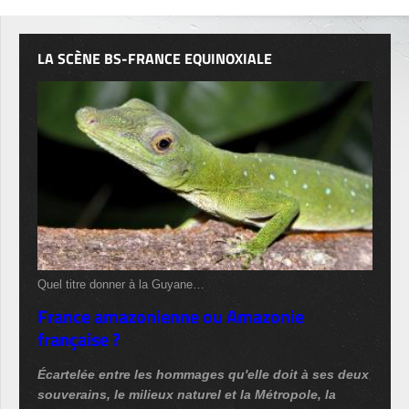
LA SCÈNE BS-FRANCE EQUINOXIALE
Quel titre donner à la Guyane…
France amazonienne ou Amazonie
française ?
Écartelée entre les hommages qu'elle doit à ses deux
souverains, le milieux naturel et la Métropole, la