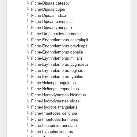
Fiche-Dipsas catesbyi
Fiche-Dipsas copei
Fiche-Dipsas indica
Fiche-Dipsas pavonina
Fiche-Dipsas variegata
Fiche-Drepanoides anomalus
Fiche-Erythrolamprus aesculapii
Fiche-Erythrolamprus breviceps
Fiche-Erythrolamprus cobella
Fiche-Erythrolamprus miliaris
Fiche-Erythrolamprus pygmaeus
Fiche-Erythrolamprus reginae
Fiche-Erythrolamprus typhlus
Fiche-Helicops angulatus
Fiche-Helicops leopardinus
Fiche-Hydrodynastes bicinctus
Fiche-Hydrodynastes gigas
Fiche-Hydrops triangularis
Fiche-Imantodes cenchoa
Fiche-Imantodes lentiferus
Fiche-Leptodeira annulata
Fiche-Lygophis lineatus