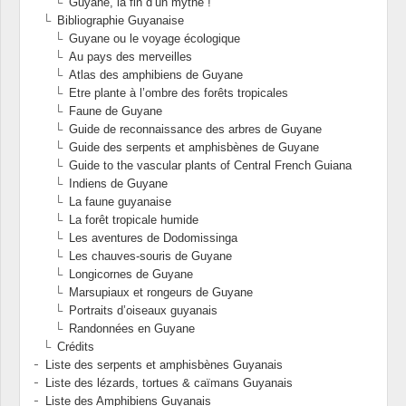
Guyane, la fin d’un mythe !
Bibliographie Guyanaise
Guyane ou le voyage écologique
Au pays des merveilles
Atlas des amphibiens de Guyane
Etre plante à l’ombre des forêts tropicales
Faune de Guyane
Guide de reconnaissance des arbres de Guyane
Guide des serpents et amphisbènes de Guyane
Guide to the vascular plants of Central French Guiana
Indiens de Guyane
La faune guyanaise
La forêt tropicale humide
Les aventures de Dodomissinga
Les chauves-souris de Guyane
Longicornes de Guyane
Marsupiaux et rongeurs de Guyane
Portraits d’oiseaux guyanais
Randonnées en Guyane
Crédits
Liste des serpents et amphisbènes Guyanais
Liste des lézards, tortues & caïmans Guyanais
Liste des Amphibiens Guyanais