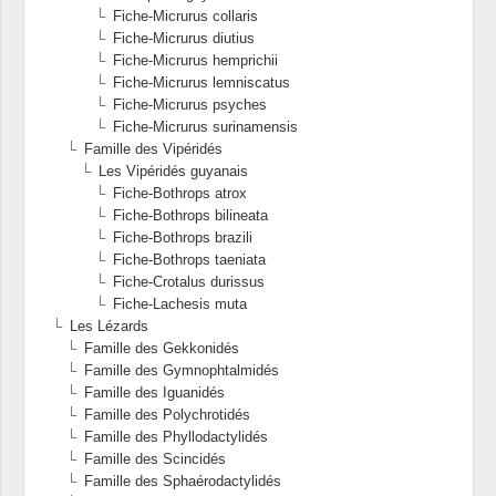
Fiche-Micrurus collaris
Fiche-Micrurus diutius
Fiche-Micrurus hemprichii
Fiche-Micrurus lemniscatus
Fiche-Micrurus psyches
Fiche-Micrurus surinamensis
Famille des Vipéridés
Les Vipéridés guyanais
Fiche-Bothrops atrox
Fiche-Bothrops bilineata
Fiche-Bothrops brazili
Fiche-Bothrops taeniata
Fiche-Crotalus durissus
Fiche-Lachesis muta
Les Lézards
Famille des Gekkonidés
Famille des Gymnophtalmidés
Famille des Iguanidés
Famille des Polychrotidés
Famille des Phyllodactylidés
Famille des Scincidés
Famille des Sphaérodactylidés