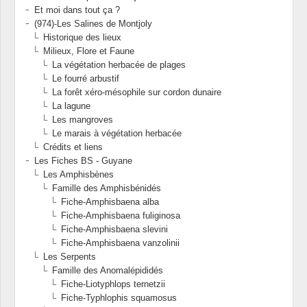
Et moi dans tout ça ?
(974)-Les Salines de Montjoly
Historique des lieux
Milieux, Flore et Faune
La végétation herbacée de plages
Le fourré arbustif
La forêt xéro-mésophile sur cordon dunaire
La lagune
Les mangroves
Le marais à végétation herbacée
Crédits et liens
Les Fiches BS - Guyane
Les Amphisbènes
Famille des Amphisbénidés
Fiche-Amphisbaena alba
Fiche-Amphisbaena fuliginosa
Fiche-Amphisbaena slevini
Fiche-Amphisbaena vanzolinii
Les Serpents
Famille des Anomalépididés
Fiche-Liotyphlops ternetzii
Fiche-Typhlophis squamosus