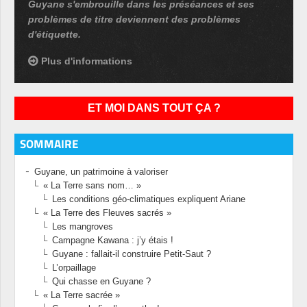
Guyane s'embrouille dans les préséances et ses
problèmes de titre deviennent des problèmes
d'étiquette.
Plus d'informations
ET MOI DANS TOUT ÇA ?
SOMMAIRE
Guyane, un patrimoine à valoriser
« La Terre sans nom… »
Les conditions géo-climatiques expliquent Ariane
« La Terre des Fleuves sacrés »
Les mangroves
Campagne Kawana : j’y étais !
Guyane : fallait-il construire Petit-Saut ?
L’orpaillage
Qui chasse en Guyane ?
« La Terre sacrée »