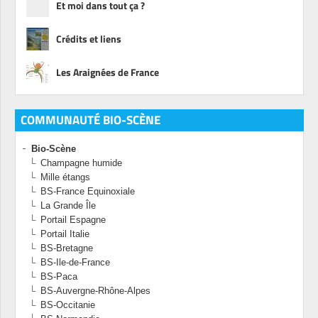
Et moi dans tout ça ?
Crédits et liens
Les Araignées de France
COMMUNAUTÉ BIO-SCÈNE
Bio-Scène
Champagne humide
Mille étangs
BS-France Equinoxiale
La Grande Île
Portail Espagne
Portail Italie
BS-Bretagne
BS-Ile-de-France
BS-Paca
BS-Auvergne-Rhône-Alpes
BS-Occitanie