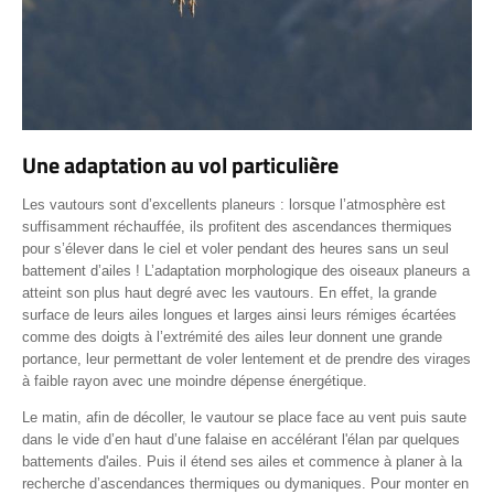
Une adaptation au vol particulière
Les vautours sont d’excellents planeurs : lorsque l’atmosphère est
suffisamment réchauffée, ils profitent des ascendances thermiques
pour s’élever dans le ciel et voler pendant des heures sans un seul
battement d’ailes ! L’adaptation morphologique des oiseaux planeurs a
atteint son plus haut degré avec les vautours. En effet, la grande
surface de leurs ailes longues et larges ainsi leurs rémiges écartées
comme des doigts à l’extrémité des ailes leur donnent une grande
portance, leur permettant de voler lentement et de prendre des virages
à faible rayon avec une moindre dépense énergétique.
Le matin, afin de décoller, le vautour se place face au vent puis saute
dans le vide d’en haut d’une falaise en accélérant l'élan par quelques
battements d'ailes. Puis il étend ses ailes et commence à planer à la
recherche d’ascendances thermiques ou dymaniques. Pour monter en