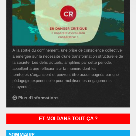
À la sortie du confinement, une prise de conscience collective
a émergée sur la nécessité d'une transformation structurelle de
la société. Les défis actuels, amplifiés par cette période,
appellent à une réflexion sur la manière dont les
territoires s'organisent et peuvent être accompagnés par une
pédagogie expérientielle pour mobiliser les engagements
citoyens.
Plus d'informations
ET MOI DANS TOUT ÇA ?
SOMMAIRE