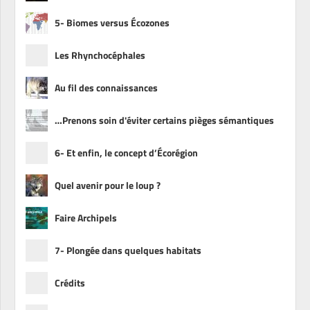
5- Biomes versus Écozones
Les Rhynchocéphales
Au fil des connaissances
…Prenons soin d'éviter certains pièges sémantiques
6- Et enfin, le concept d’Écorégion
Quel avenir pour le loup ?
Faire Archipels
7- Plongée dans quelques habitats
Crédits