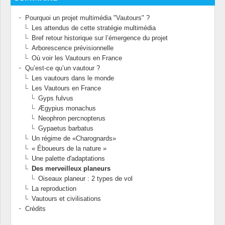
Pourquoi un projet multimédia "Vautours" ?
Les attendus de cette stratégie multimédia
Bref retour historique sur l’émergence du projet
Arborescence prévisionnelle
Où voir les Vautours en France
Qu’est-ce qu’un vautour ?
Les vautours dans le monde
Les Vautours en France
Gyps fulvus
Ægypius monachus
Neophron percnopterus
Gypaetus barbatus
Un régime de «Charognards»
« Éboueurs de la nature »
Une palette d'adaptations
Des merveilleux planeurs
Oiseaux planeur : 2 types de vol
La reproduction
Vautours et civilisations
Crédits