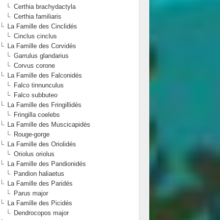
Certhia brachydactyla
Certhia familiaris
La Famille des Cinclidés
Cinclus cinclus
La Famille des Corvidés
Garrulus glandarius
Corvus corone
La Famille des Falconidés
Falco tinnunculus
Falco subbuteo
La Famille des Fringillidés
Fringilla coelebs
La Famille des Muscicapidés
Rouge-gorge
La Famille des Oriolidés
Oriolus oriolus
La Famille des Pandionidés
Pandion haliaetus
La Famille des Paridés
Parus major
La Famille des Picidés
Dendrocopos major