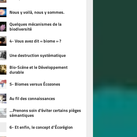
Nous y voilà, nous y sommes.
Quelques mécanismes de la
biodiversité
4- Vous avez dit « biome » ?
Une destruction systématique
Bio-Scène et le Développement
durable
5- Biomes versus Écozones
Au fil des connaissances
…Prenons soin d'éviter certains pièges
sémantiques
6- Et enfin, le concept d’Écorégion