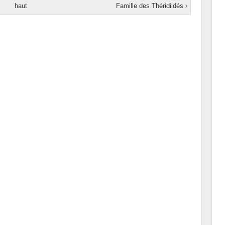
haut
Famille des Théridiidés ›