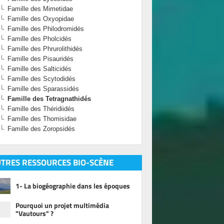
Famille des Mimetidae
Famille des Oxyopidae
Famille des Philodromidés
Famille des Pholcidés
Famille des Phrurolithidés
Famille des Pisauridés
Famille des Salticidés
Famille des Scytodidés
Famille des Sparassidés
Famille des Tetragnathidés
Famille des Théridiidés
Famille des Thomisidae
Famille des Zoropsidés
TRES RESSOURCES BIO-SCÈNE
1- La biogéographie dans les époques
Pourquoi un projet multimédia
"Vautours" ?