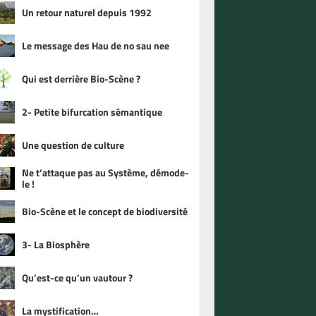
Un retour naturel depuis 1992
Le message des Hau de no sau nee
Qui est derrière Bio-Scène ?
2- Petite bifurcation sémantique
Une question de culture
Ne t’attaque pas au Système, démode-
le !
Bio-Scène et le concept de biodiversité
3- La Biosphère
Qu’est-ce qu’un vautour ?
La mystification…